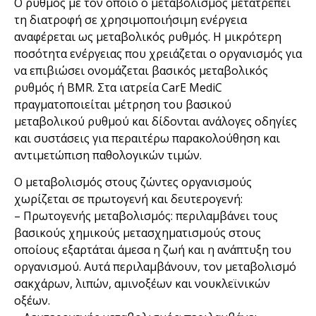
Ο ρυθμός με τον οποίο ο μεταβολισμός μετατρέπει
τη διατροφή σε χρησιμοποιήσιμη ενέργεια
αναφέρεται ως μεταβολικός ρυθμός. Η μικρότερη
ποσότητα ενέργειας που χρειάζεται ο οργανισμός για
να επιβιώσει ονομάζεται βασικός μεταβολικός
ρυθμός ή BMR. Στα ιατρεία CarE MediC
πραγματοποιείται μέτρηση του βασικού
μεταβολικού ρυθμού και δίδονται ανάλογες οδηγίες
και συστάσεις για περαιτέρω παρακολούθηση και
αντιμετώπιση παθολογικών τιμών.
Ο μεταβολισμός στους ζώντες οργανισμούς
χωρίζεται σε πρωτογενή και δευτερογενή:
– Πρωτογενής μεταβολισμός: περιλαμβάνει τους
βασικούς χημικούς μετασχηματισμούς στους
οποίους εξαρτάται άμεσα η ζωή και η ανάπτυξη του
οργανισμού. Αυτά περιλαμβάνουν, τον μεταβολισμό
σακχάρων, λιπών, αμινοξέων και νουκλεϊνικών
οξέων.