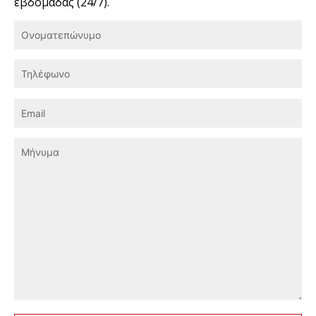
εβδομάδας (24/7).