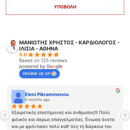
ΜΑΝΙΩΤΗΣ ΧΡΗΣΤΟΣ - ΚΑΡΔΙΟΛΟΓΟΣ -
ΙΛΙΣΙΑ - ΑΘΗΝΑ
5.0
Based on 125 reviews
powered by
G
o
o
g
l
e
review us on
Eleni Pikrammenou
6 months ago
Εξαιρετικός επιστήμονας και άνθρωπος!!! Πολύ 
φιλικός και άκρως επαγγελματίας. Ένιωσα άνετα 
και με φρόντισαν πολύ καθ' όλη τη διάρκεια του 