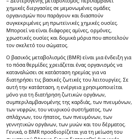
– Δευτερογενής μεταβολισμός: περιλαμβάνει
χημικές διεργασίες σε μεμονωμένες ομάδες
οργανισμών που παράγουν και διασπούν
συγκεκριμένες μη πρωτεϊνικές χημικές ουσίες.
Μποροεί να είναι διάφορες αμίνες, ορμόνες,
χρωστικές ουσίες και δομικά μόρια που αποτελούν
τον σκελετό του σώματος.
Ο βασικός μεταβολισμός (BMR) είναι μια ένδειξη για
το πόσα θερμίδες χρειάζεται ένας οργανισμός να
καταναλώσει σε κατάσταση ηρεμίας για να
διατηρήσει τις βασικές ζωτικές του λειτουργίες. Σε
αυτή την κατάσταση, η ενέργεια χρησιμοποιείται
μόνο για τη διατήρηση ζωτικών οργάνων,
συμπεριλαμβανομένης της καρδιάς, των πνευμόνων,
των νεφρών, του νευρικού συστήματος, των
σπλάχνων, του ήπατος, των πνευμόνων, των
γεννητικών οργάνων, των μυών και του δέρματος.
Γενικά, ο BMR προσδιορίζεται για τη μείωση του