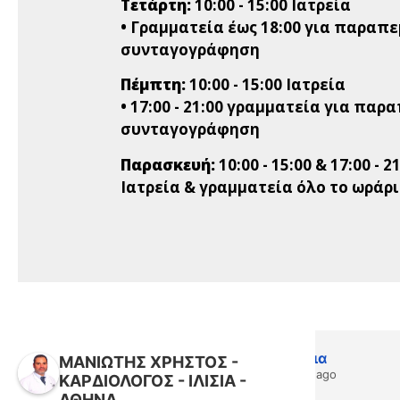
Τετάρτη:
10:00 - 15:00 Ιατρεία
• Γραμματεία έως 18:00 για παραπ
συνταγογράφηση
Πέμπτη:
10:00 - 15:00 Ιατρεία
• 17:00 - 21:00 γραμματεία για παρ
συνταγογράφηση
Παρασκευή:
10:00 - 15:00 & 17:00 - 2
Ιατρεία & γραμματεία όλο το ωράρ
Athina Moraiti Livitsanos
Σ
ΜΑΝΙΩΤΗΣ ΧΡΗΣΤΟΣ -
7 months ago
7 
ΚΑΡΔΙΟΛΟΓΟΣ - ΙΛΙΣΙΑ -
ΑΘΗΝΑ