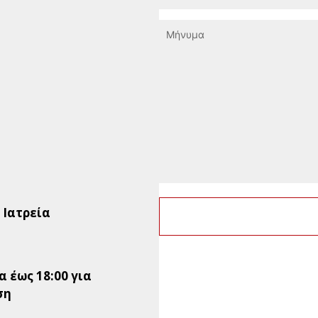
0 Ιατρεία
 έως 18:00 για
ση