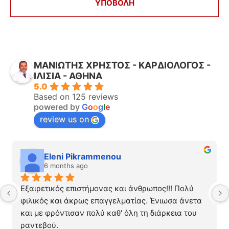
ΜΑΝΙΩΤΗΣ ΧΡΗΣΤΟΣ - ΚΑΡΔΙΟΛΟΓΟΣ -
ΙΛΙΣΙΑ - ΑΘΗΝΑ
5.0
Based on 125 reviews
powered by
G
o
o
g
l
e
review us on
Eleni Pikrammenou
6 months ago
Εξαιρετικός επιστήμονας και άνθρωπος!!! Πολύ 
φιλικός και άκρως επαγγελματίας. Ένιωσα άνετα 
και με φρόντισαν πολύ καθ' όλη τη διάρκεια του 
ραντεβού.