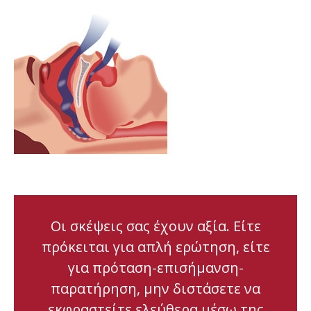
Οι σκέψεις σας έχουν αξία. Είτε
πρόκειται για απλή ερώτηση, είτε
για πρόταση-επισήμανση-
παρατήρηση, μην διστάσετε να
εκφραστείτε ελεύθερα μέσω της