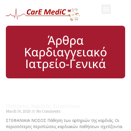
Άρθρα
Καρδιαγγειακό
Ιατρείο-Γενικά
Γενικά
Παθήσεις Καρδιάς Συνοπτικά
March 19, 2020
No Comments
ΣΤΕΦΑΝΙΑΙΑ ΝΟΣΟΣ Πάθηση των αρτηριών της καρδιάς. Οι
περισσότερες περιπτώσεις καρδιακών παθήσεων σχετίζονται