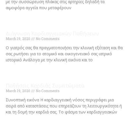
με την συσσώρευση πλάκας στις αρτηρίες δηλαδή τα
αιμοφόρα αγγεία που μεταφέρουν
Read More »
Διάγνωση Καρδιαγγειακών Παθήσεων
March 19, 2020
No Comments
Ο γιατρός σας θα πραγματοποιήσει την κλινική εξέταση και θα
σας ρωτήσει για το ατομικό και οικογενειακό σας ιατρικό
ιστορικό Ανάλογα με την κλινική εικόνα και το
Read More »
Παθήσεις Καρδιάς Συμπτώματα
March 19, 2020
No Comments
Συνοπτική εικόνα Η καρδιαγγειακή νόσος περιγράφει μια
σειρά από καταστάσεις που επηρεάζουν τη λειτουργικότητα ή
και τη δομή την καρδιά σας. Το φάσμα των καρδιαγγειακών
Read More »