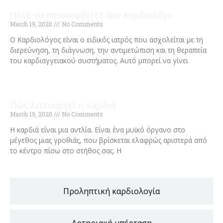
Πότε να επισκεφθείτε τον καρδιολόγο
March 19, 2020
No Comments
Ο Καρδιολόγος είναι ο ειδικός ιατρός που ασχολείται με τη
διερεύνηση, τη διάγνωση, την αντιμετώπιση και τη θεραπεία
του καρδιαγγειακού συστήματος. Αυτό μπορεί να γίνει
Read More »
Πώς λειτουργεί η καρδιά
March 19, 2020
No Comments
Η καρδιά είναι μια αντλία. Είναι ένα μυϊκό όργανο στο
μέγεθος μιας γροθιάς, που βρίσκεται ελαφρώς αριστερά από
το κέντρο πίσω στο στήθος σας. Η
Read More »
Προληπτική καρδιολογία