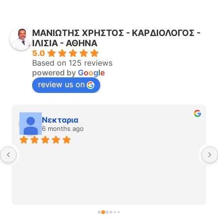
ΜΑΝΙΩΤΗΣ ΧΡΗΣΤΟΣ - ΚΑΡΔΙΟΛΟΓΟΣ -
ΙΛΙΣΙΑ - ΑΘΗΝΑ
5.0
Based on 125 reviews
powered by
G
o
o
g
l
e
review us on
Νεκταρια
6 months ago