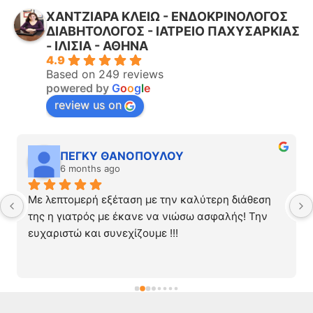
ΧΑΝΤΖΙΑΡΑ ΚΛΕΙΩ - ΕΝΔΟΚΡΙΝΟΛΟΓΟΣ
ΔΙΑΒΗΤΟΛΟΓΟΣ - ΙΑΤΡΕΙΟ ΠΑΧΥΣΑΡΚΙΑΣ
- ΙΛΙΣΙΑ - ΑΘΗΝΑ
4.9
Based on 249 reviews
powered by
G
o
o
g
l
e
review us on
ΠΕΓΚΥ ΘΑΝΟΠΟΥΛΟΥ
6 months ago
Με λεπτομερή εξέταση με την καλύτερη διάθεση 
της η γιατρός με έκανε να νιώσω ασφαλής! Την 
ευχαριστώ και συνεχίζουμε !!!