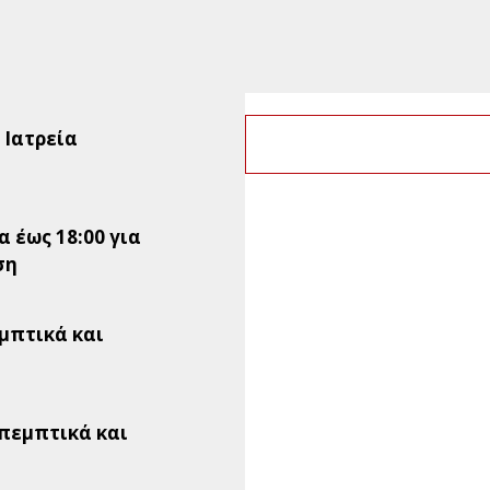
0 Ιατρεία
 έως 18:00 για
ση
εμπτικά και
απεμπτικά και