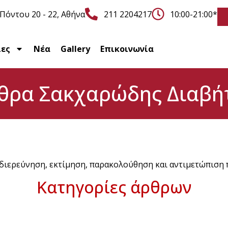
Πόντου 20 - 22, Αθήνα
211 2204217
10:00-21:00*
ίες
Νέα
Gallery
Επικοινωνία
θρα Σακχαρώδης Διαβή
διερεύνηση, εκτίμηση, παρακολούθηση και αντιμετώπιση
Κατηγορίες άρθρων