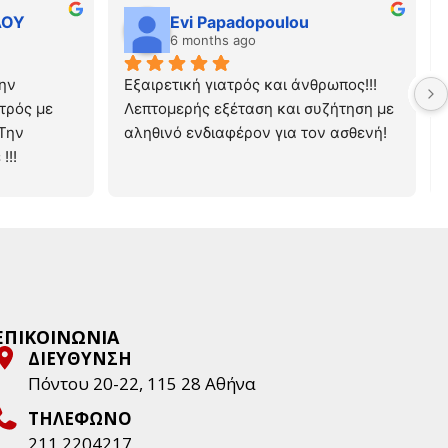
ΛΟΥ
Evi Papadopoulou
6 months ago
ην 
Εξαιρετική γιατρός και άνθρωπος!!! 
τρός με 
Λεπτομερής εξέταση και συζήτηση με 
Την 
αληθινό ενδιαφέρον για τον ασθενή!
!!!
ΕΠΙΚΟΙΝΩΝΙΑ
ΔΙΕΥΘΥΝΣΗ
Πόντου 20-22, 115 28 Aθήνα
ΤΗΛΕΦΩΝΟ
211 2204217