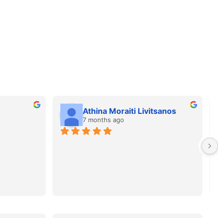
Athina Moraiti Livitsanos
7 months ago