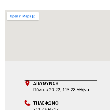
ΔΙΕΥΘΥΝΣΗ
Πόντου 20-22, 115 28 Aθήνα
ΤΗΛΕΦΩΝΟ
211 2204217