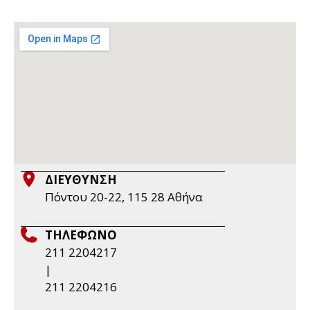
ΔΙΕΥΘΥΝΣΗ
Πόντου 20-22, 115 28 Aθήνα
ΤΗΛΕΦΩΝΟ
211 2204217
|
211 2204216