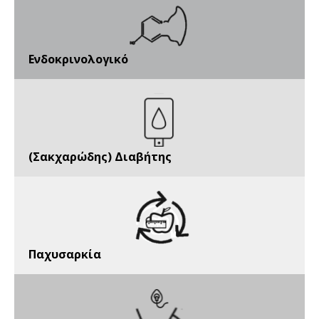
Ενδοκρινολογικό
(Σακχαρώδης) Διαβήτης
Παχυσαρκία