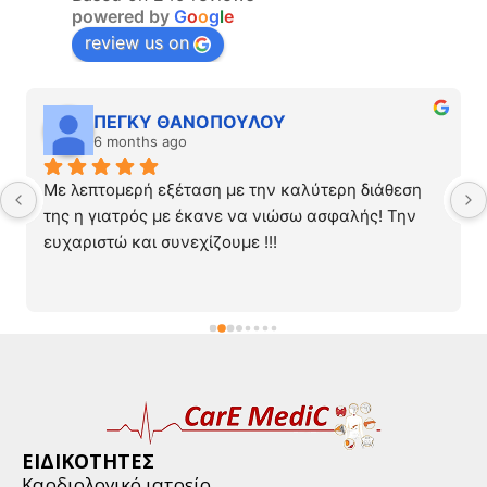
powered by
G
o
o
g
l
e
review us on
ΠΕΓΚΥ ΘΑΝΟΠΟΥΛΟΥ
6 months ago
Με λεπτομερή εξέταση με την καλύτερη διάθεση 
της η γιατρός με έκανε να νιώσω ασφαλής! Την 
ευχαριστώ και συνεχίζουμε !!!
ΕΙΔΙΚΟΤΗΤΕΣ
Καρδιολογικό ιατρείο