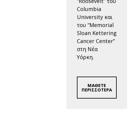
“Roosevelt” του
Columbia
University και
του “Memorial
Sloan Kettering
Cancer Center”
στη Νέα
Υόρκη.
ΜΑΘΕΤΕ
ΠΕΡΙΣΣΟΤΕΡΑ