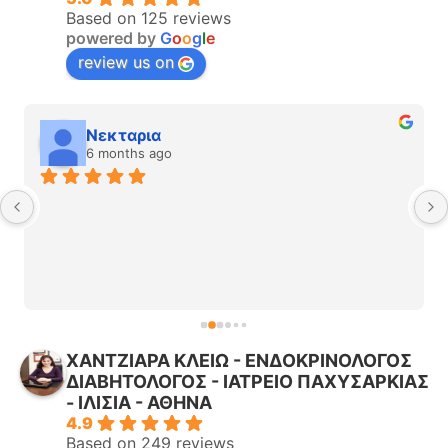
Based on 125 reviews
powered by
G
o
o
g
l
e
review us on
Νεκταρια
6 months ago
ΧΑΝΤΖΙΑΡΑ ΚΛΕΙΩ - ΕΝΔΟΚΡΙΝΟΛΟΓΟΣ
ΔΙΑΒΗΤΟΛΟΓΟΣ - ΙΑΤΡΕΙΟ ΠΑΧΥΣΑΡΚΙΑΣ
- ΙΛΙΣΙΑ - ΑΘΗΝΑ
4.9
Based on 249 reviews