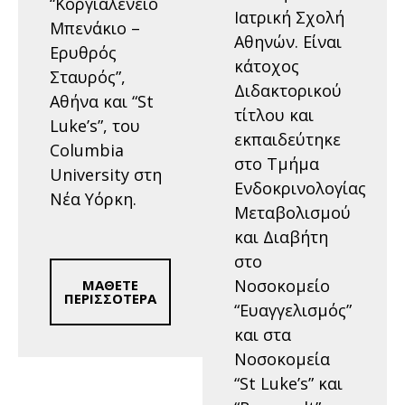
“Κοργιαλένειο
Ιατρική Σχολή
Μπενάκιο –
Αθηνών. Είναι
Ερυθρός
κάτοχος
Σταυρός”,
Διδακτορικού
Αθήνα και “St
τίτλου και
Luke’s”, του
εκπαιδεύτηκε
Columbia
στο Τμήμα
University στη
Ενδοκρινολογίας
Νέα Υόρκη.
Μεταβολισμού
και Διαβήτη
στο
Νοσοκομείο
ΜΑΘΕΤΕ
ΠΕΡΙΣΣΟΤΕΡΑ
“Ευαγγελισμός”
και στα
Νοσοκομεία
“St Luke’s” και