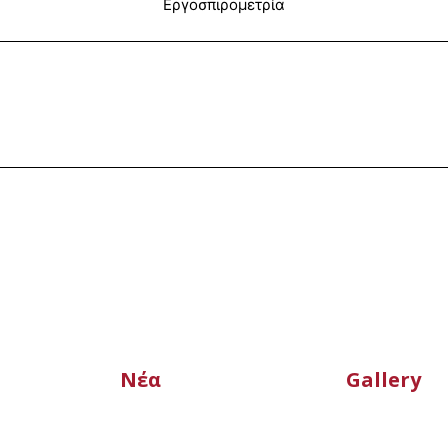
Εργοσπιρομετρία
Media
Νέα
Gallery