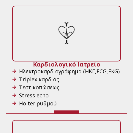
Καρδιολογικό Ιατρείο
Ηλεκτροκαρδιογράφημα (ΗΚΓ,ECG,EKG)
Triplex καρδιάς
Τεστ κοπώσεως
Stress echo
Holter ρυθμού