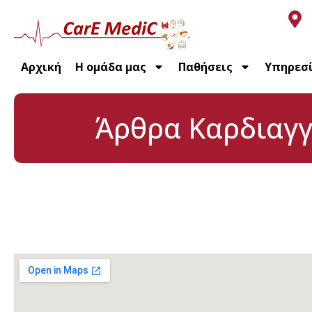
Αρχική
Η ομάδα μας
Παθήσεις
Υπηρεσ
Άρθρα Καρδιαγγ