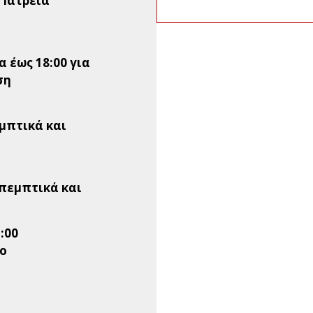
0 Ιατρεία
 έως 18:00 για
ση
εμπτικά και
απεμπτικά και
1:00
ιο